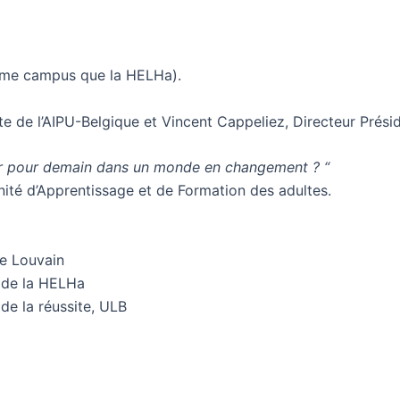
ême campus que la HELHa).
e de l’AIPU-Belgique et Vincent Cappeliez, Directeur Prési
r pour demain dans un monde en changement ? “
nité d’Apprentissage et de Formation des adultes.
de Louvain
t de la HELHa
de la réussite, ULB