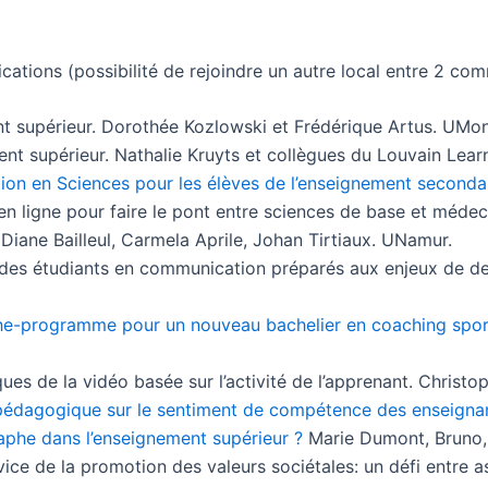
ations (possibilité de rejoindre un autre local entre 2 com
nt supérieur. Dorothée Kozlowski et Frédérique Artus. UMon
ent supérieur. Nathalie Kruyts et collègues du Louvain Lea
ion en Sciences pour les élèves de l’enseignement seconda
 ligne pour faire le pont entre sciences de base et médeci
Diane Bailleul, Carmela Aprile, Johan Tirtiaux. UNamur.
r des étudiants en communication préparés aux enjeux de d
che-programme pour un nouveau bachelier en coaching spor
es de la vidéo basée sur l’activité de l’apprenant. Chris
édagogique sur le sentiment de compétence des enseignant
raphe dans l’enseignement supérieur ?
Marie Dumont, Bruno
rvice de la promotion des valeurs sociétales: un défi entre 