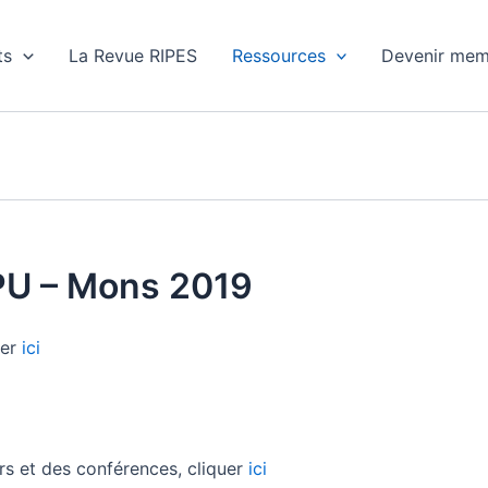
ts
La Revue RIPES
Ressources
Devenir mem
IPU – Mons 2019
uer
ici
ers et des conférences, cliquer
ici