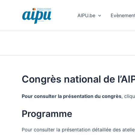
Aller
au
AIPU.be
Evènemen
contenu
Congrès national de l’A
Pour consulter la présentation du congrès
, cliq
Programme
Pour consulter la présentation détaillée des ateli