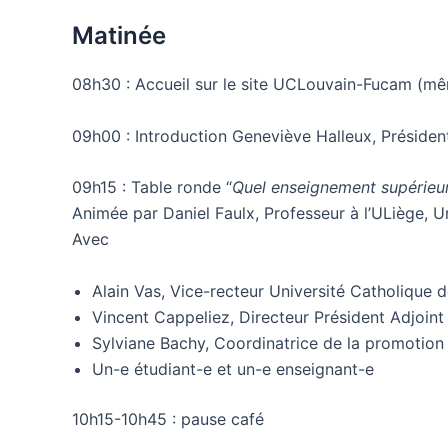
Matinée
08h30 : Accueil sur le site UCLouvain-Fucam (m
09h00 : Introduction Geneviève Halleux, Président
09h15 : Table ronde “
Quel enseignement supérieu
Animée par Daniel Faulx, Professeur à l’ULiège, U
Avec
Alain Vas, Vice-recteur Université Catholique 
Vincent Cappeliez, Directeur Président Adjoin
Sylviane Bachy, Coordinatrice de la promotion 
Un-e étudiant-e et un-e enseignant-e
10h15-10h45 : pause café