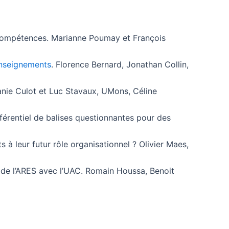
s compétences. Marianne Poumay et François
 enseignements
. Florence Bernard, Jonathan Collin,
ie Culot et Luc Stavaux, UMons, Céline
érentiel de balises questionnantes pour des
s à leur futur rôle organisationnel ? Olivier Maes,
 de l’ARES avec l’UAC. Romain Houssa, Benoit