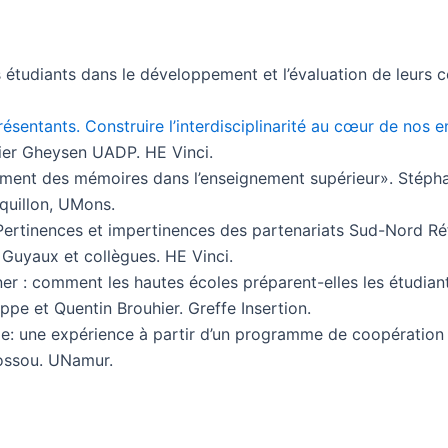
es étudiants dans le développement et l’évaluation de leur
eprésentants. Construire l’interdisciplinarité au cœur de nos
ivier Gheysen UADP. HE Vinci.
t des mémoires dans l’enseignement supérieur». Stéphan
quillon, UMons.
Pertinences et impertinences des partenariats Sud-Nord Réf
 Guyaux et collègues. HE Vinci.
ner : comment les hautes écoles préparent-elles les étudiant
pe et Quentin Brouhier. Greffe Insertion.
me: une expérience à partir d’un programme de coopération
ossou. UNamur.