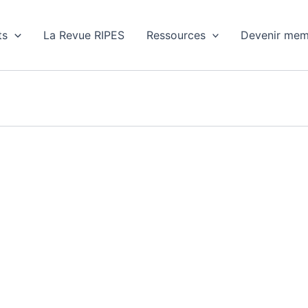
ts
La Revue RIPES
Ressources
Devenir mem