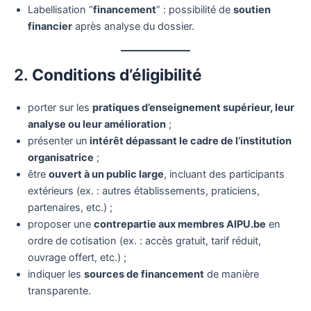
Labellisation “
financement
” : possibilité de
soutien
financier
après analyse du dossier.
2.
Conditions d’éligibilité
porter sur les
pratiques d’enseignement supérieur, leur
analyse ou leur amélioration
;
présenter un
intérêt dépassant le cadre de l’institution
organisatrice
;
être
ouvert à un public large
, incluant des participants
extérieurs (ex. : autres établissements, praticiens,
partenaires, etc.) ;
proposer une
contrepartie aux membres AIPU.be
en
ordre de cotisation (ex. : accès gratuit, tarif réduit,
ouvrage offert, etc.) ;
indiquer les
sources de financement
de manière
transparente.