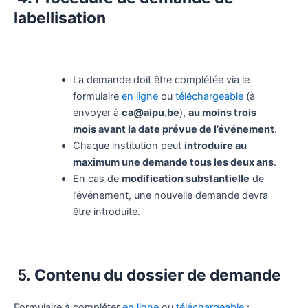
labellisation
La demande doit être complétée via le
formulaire
en ligne
ou
téléchargeable
(à
envoyer à
ca@aipu.be
),
au moins trois
mois avant la date prévue de l’événement
.
Chaque institution peut
introduire au
maximum une demande tous les deux ans
.
En cas de
modification substantielle
de
l’événement, une nouvelle demande devra
être introduite.
5.
Contenu du dossier de demande
Formulaire à compléter
en ligne
ou
téléchargeable
: