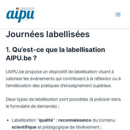
Aller
au
contenu
Main
Men
Journées labellisées
1.
Qu’est-ce que la labellisation
AIPU.be ?
L’AIPU.be propose un dispositif de labellisation visant à
valoriser les événements qui contribuent à la réflexion ou à
l’amélioration des pratiques d’enseignement supérieur.
Deux types de labellisation sont possibles (à préciser dans
le formulaire de demande) :
Labellisation “
qualité
” :
reconnaissance
du contenu
scientifique
et pédagogique de l’événement ;