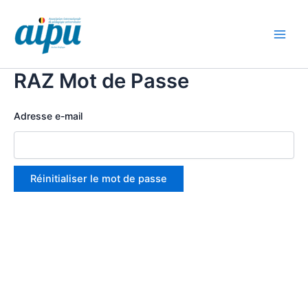
Aller
au
contenu
Main
Men
RAZ Mot de Passe
Adresse e-mail