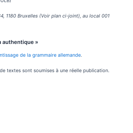
’ULB)
1180 Bruxelles (Voir plan ci-joint), au local 001
on authentique »
entissage de la grammaire allemande
.
 de textes sont soumises à une réelle publication.