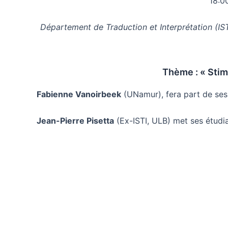
18:0
Département de Traduction et Interprétation (IST
Thème : « Stimu
Fabienne Vanoirbeek
(UNamur), fera part de ses 
Jean-Pierre Pisetta
(Ex-ISTI, ULB) met ses étudian