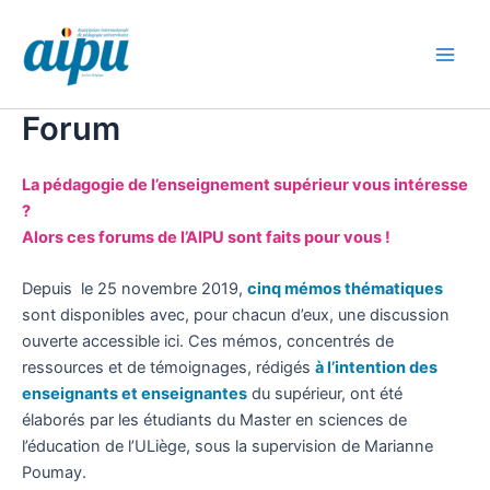
Aller
au
contenu
Main
Men
Forum
La pédagogie de l’enseignement supérieur vous intéresse
?
Alors ces forums de l’AIPU sont faits pour vous !
Depuis le 25 novembre 2019,
cinq mémos thématiques
sont disponibles avec, pour chacun d’eux, une discussion
ouverte accessible ici. Ces mémos, concentrés de
ressources et de témoignages, rédigés
à l’intention des
enseignants et enseignantes
du supérieur, ont été
élaborés par les étudiants du Master en sciences de
l’éducation de l’ULiège, sous la supervision de Marianne
Poumay.