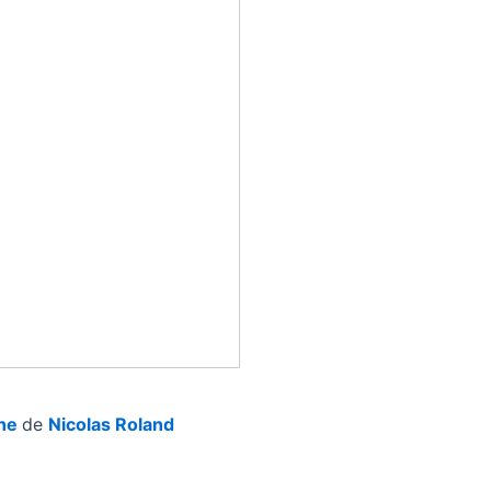
he
de
Nicolas Roland