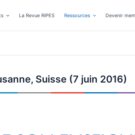
ts
La Revue RIPES
Ressources
Devenir mem
anne, Suisse (7 juin 2016)