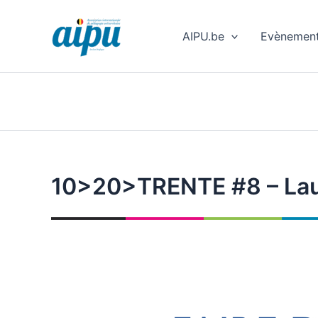
Aller
au
AIPU.be
Evènemen
contenu
10>20>TRENTE #8 – Laus