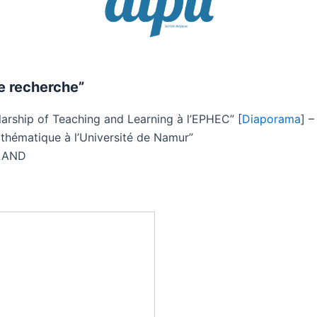
e recherche”
rship of Teaching and Learning à l’EPHEC” [
Diaporama
] 
thématique à l’Université de Namur”
OLAND