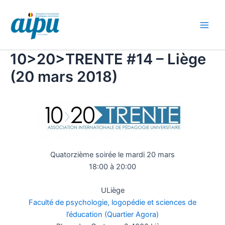
Aller
au
contenu
Main
Men
10>20>TRENTE #14 – Liège
(20 mars 2018)
Quatorzième soirée le mardi 20 mars
18:00 à 20:00
ULiège
Faculté de psychologie, logopédie et sciences de
l’éducation (Quartier Agora)