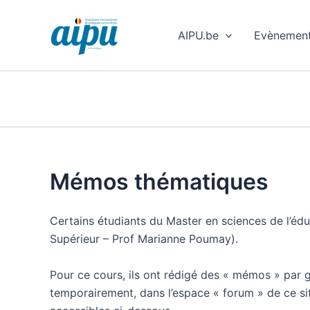
Aller
au
AIPU.be
Evènemen
contenu
Mémos thématiques
Certains étudiants du Master en sciences de l’é
Supérieur – Prof Marianne Poumay).
Pour ce cours, ils ont rédigé des « mémos » par 
temporairement, dans l’espace « forum » de ce s