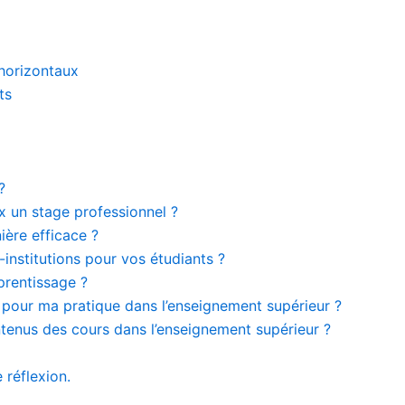
/horizontaux
ts
?
x un stage professionnel ?
ère efficace ?
institutions pour vos étudiants ?
prentissage ?
 pour ma pratique dans l’enseignement supérieur ?
tenus des cours dans l’enseignement supérieur ?
 réflexion.