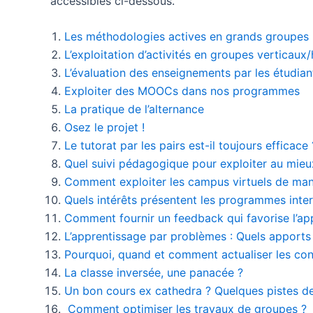
accessibles ci-dessous.
Les méthodologies actives en grands groupes
L’exploitation d’activités en groupes verticaux
L’évaluation des enseignements par les étudian
Exploiter des MOOCs dans nos programmes
La pratique de l’alternance
Osez le projet !
Le tutorat par les pairs est-il toujours efficace 
Quel suivi pédagogique pour exploiter au mieu
Comment exploiter les campus virtuels de mani
Quels intérêts présentent les programmes inter-
Comment fournir un feedback qui favorise l’ap
L’apprentissage par problèmes : Quels apports
Pourquoi, quand et comment actualiser les con
La classe inversée, une panacée ?
Un bon cours ex cathedra ? Quelques pistes de
Comment optimiser les travaux de groupes ?