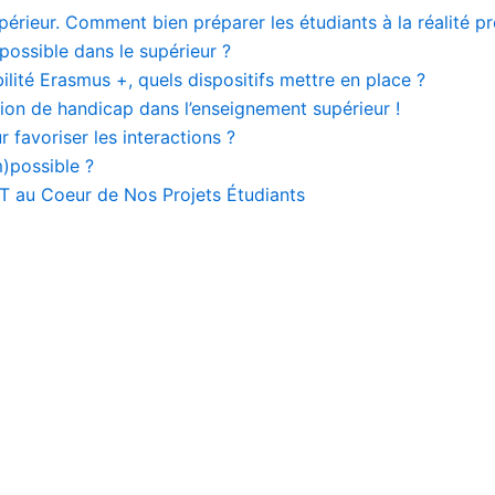
érieur. Comment bien préparer les étudiants à la réalité pr
ossible dans le supérieur ?
bilité Erasmus +, quels dispositifs mettre en place ?
ation de handicap dans l’enseignement supérieur !
 favoriser les interactions ?
m)possible ?
T au Coeur de Nos Projets Étudiants