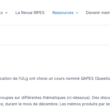
ts
La Revue RIPES
Ressources
Devenir mem
ducation de l’ULg ont choisi un cours nommé QAPES (Questio
groupes sur différentes thématiques (ci-dessous). Des dis
ite, durant le mois de décembre. Les mémos produits par le