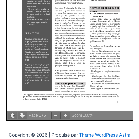
Page
1
/
5
Zoom
100%
Copyright © 2026 | Propulsé par
Thème WordPress Astra